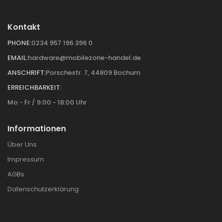
Kontakt
PHONE:
0234 957 196 396 0
EMAIL:
hardware@mobilezone-handel.de
ANSCHRIFT:
Porschestr. 7, 44809 Bochum
ERREICHBARKEIT:
Mo - Fr / 9:00 - 18:00 Uhr
Informationen
Über Uns
Impressum
AGBs
Datenschutzerklärung